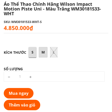
Áo Thể Thao Chính Hãng Wilson Impact
Motion Piste Uni - Màu Trắng WM30181533-
WHT
SKU: WM30181533-WHT-S
4.850.000₫
S
M
L
KÍCH THƯỚC
SỐ LƯỢNG
Mua ngay
Thêm vào giỏ