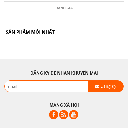
ĐÁNH GIÁ
SẢN PHẨM MỚI NHẤT
ĐĂNG KÝ ĐỂ NHẬN KHUYẾN MẠI
Đăng Ký
MẠNG XÃ HỘI