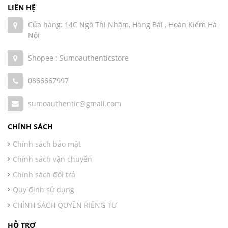
LIÊN HỆ
Cửa hàng: 14C Ngô Thì Nhậm, Hàng Bài , Hoàn Kiếm Hà
Nội
Shopee : Sumoauthenticstore
0866667997
sumoauthentic@gmail.com
CHÍNH SÁCH
Chính sách bảo mật
Chính sách vận chuyển
Chính sách đổi trả
Quy định sử dụng
CHÍNH SÁCH QUYỀN RIÊNG TƯ
HỖ TRỢ