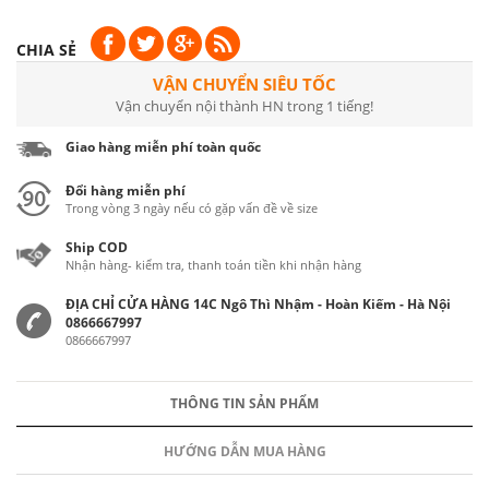
CHIA SẺ
VẬN CHUYỂN SIÊU TỐC
Vận chuyển nội thành HN trong 1 tiếng!
Giao hàng miễn phí toàn quốc
Đổi hàng miễn phí
Trong vòng 3 ngày nếu có gặp vấn đề về size
Ship COD
Nhận hàng- kiểm tra, thanh toán tiền khi nhận hàng
ĐỊA CHỈ CỬA HÀNG 14C Ngô Thì Nhậm - Hoàn Kiếm - Hà Nội
0866667997
0866667997
THÔNG TIN SẢN PHẨM
HƯỚNG DẪN MUA HÀNG