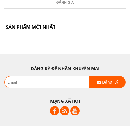
ĐÁNH GIÁ
SẢN PHẨM MỚI NHẤT
ĐĂNG KÝ ĐỂ NHẬN KHUYẾN MẠI
Đăng Ký
MẠNG XÃ HỘI