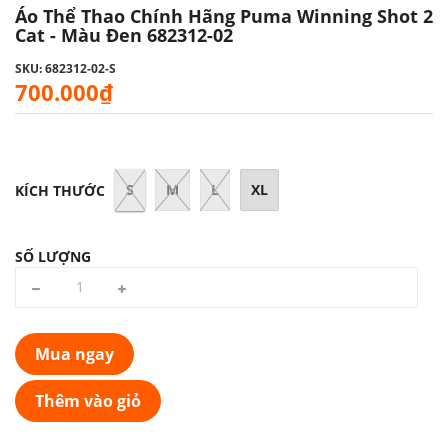
Áo Thể Thao Chính Hãng Puma Winning Shot 2
Cat - Màu Đen 682312-02
SKU: 682312-02-S
700.000₫
S
M
L
XL
KÍCH THƯỚC
SỐ LƯỢNG
Mua ngay
Thêm vào giỏ