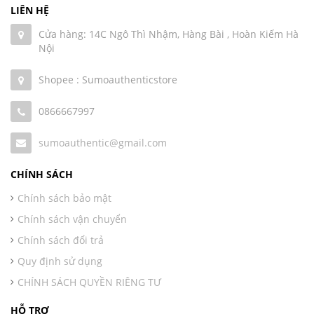
LIÊN HỆ
Cửa hàng: 14C Ngô Thì Nhậm, Hàng Bài , Hoàn Kiếm Hà
Nội
Shopee : Sumoauthenticstore
0866667997
sumoauthentic@gmail.com
CHÍNH SÁCH
Chính sách bảo mật
Chính sách vận chuyển
Chính sách đổi trả
Quy định sử dụng
CHÍNH SÁCH QUYỀN RIÊNG TƯ
HỖ TRỢ