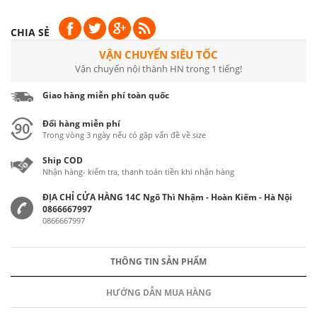
CHIA SẺ
VẬN CHUYỂN SIÊU TỐC
Vận chuyển nội thành HN trong 1 tiếng!
Giao hàng miễn phí toàn quốc
Đổi hàng miễn phí
Trong vòng 3 ngày nếu có gặp vấn đề về size
Ship COD
Nhận hàng- kiểm tra, thanh toán tiền khi nhận hàng
ĐỊA CHỈ CỬA HÀNG 14C Ngô Thì Nhậm - Hoàn Kiếm - Hà Nội
0866667997
0866667997
THÔNG TIN SẢN PHẨM
HƯỚNG DẪN MUA HÀNG