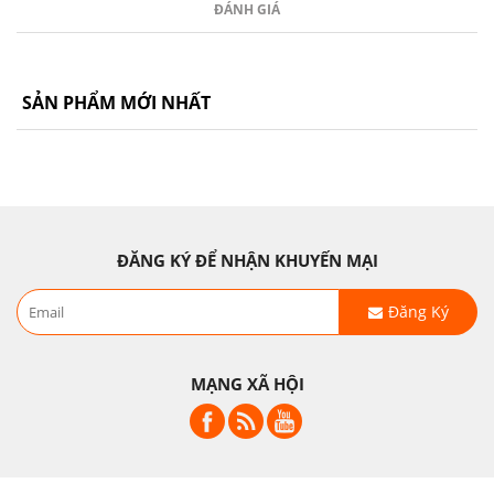
ĐÁNH GIÁ
SẢN PHẨM MỚI NHẤT
ĐĂNG KÝ ĐỂ NHẬN KHUYẾN MẠI
Đăng Ký
MẠNG XÃ HỘI