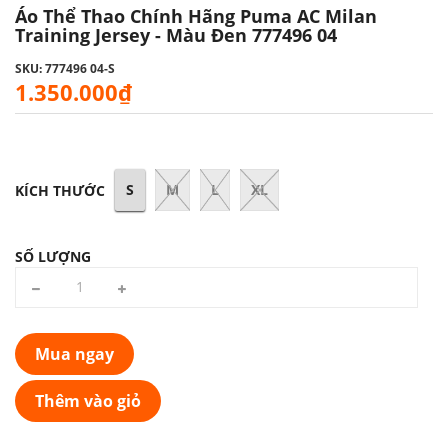
Áo Thể Thao Chính Hãng Puma AC Milan
Training Jersey - Màu Đen 777496 04
SKU: 777496 04-S
1.350.000₫
S
M
L
XL
KÍCH THƯỚC
SỐ LƯỢNG
Mua ngay
Thêm vào giỏ