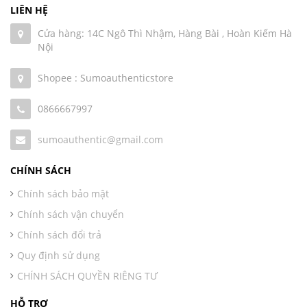
LIÊN HỆ
Cửa hàng: 14C Ngô Thì Nhậm, Hàng Bài , Hoàn Kiếm Hà
Nội
Shopee : Sumoauthenticstore
0866667997
sumoauthentic@gmail.com
CHÍNH SÁCH
Chính sách bảo mật
Chính sách vận chuyển
Chính sách đổi trả
Quy định sử dụng
CHÍNH SÁCH QUYỀN RIÊNG TƯ
HỖ TRỢ