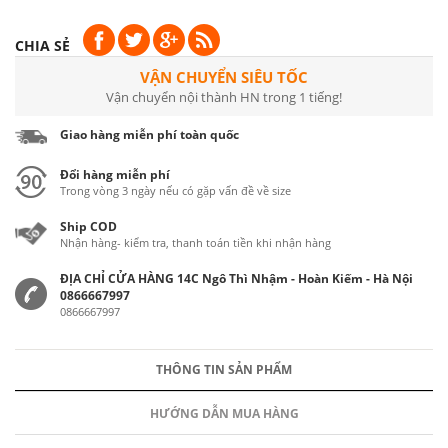
CHIA SẺ
VẬN CHUYỂN SIÊU TỐC
Vận chuyển nội thành HN trong 1 tiếng!
Giao hàng miễn phí toàn quốc
Đổi hàng miễn phí
Trong vòng 3 ngày nếu có gặp vấn đề về size
Ship COD
Nhận hàng- kiểm tra, thanh toán tiền khi nhận hàng
ĐỊA CHỈ CỬA HÀNG 14C Ngô Thì Nhậm - Hoàn Kiếm - Hà Nội
0866667997
0866667997
THÔNG TIN SẢN PHẨM
HƯỚNG DẪN MUA HÀNG