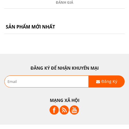
ĐÁNH GIÁ
SẢN PHẨM MỚI NHẤT
ĐĂNG KÝ ĐỂ NHẬN KHUYẾN MẠI
Đăng Ký
MẠNG XÃ HỘI