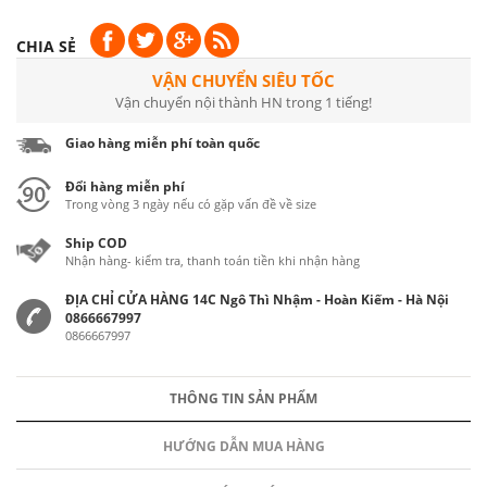
CHIA SẺ
VẬN CHUYỂN SIÊU TỐC
Vận chuyển nội thành HN trong 1 tiếng!
Giao hàng miễn phí toàn quốc
Đổi hàng miễn phí
Trong vòng 3 ngày nếu có gặp vấn đề về size
Ship COD
Nhận hàng- kiểm tra, thanh toán tiền khi nhận hàng
ĐỊA CHỈ CỬA HÀNG 14C Ngô Thì Nhậm - Hoàn Kiếm - Hà Nội
0866667997
0866667997
THÔNG TIN SẢN PHẨM
HƯỚNG DẪN MUA HÀNG