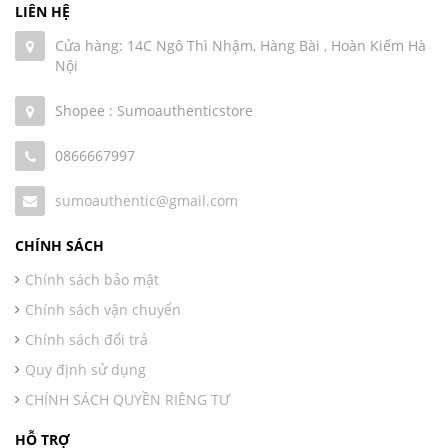
LIÊN HỆ
Cửa hàng: 14C Ngô Thì Nhậm, Hàng Bài , Hoàn Kiếm Hà
Nội
Shopee : Sumoauthenticstore
0866667997
sumoauthentic@gmail.com
CHÍNH SÁCH
Chính sách bảo mật
Chính sách vận chuyển
Chính sách đổi trả
Quy định sử dụng
CHÍNH SÁCH QUYỀN RIÊNG TƯ
HỖ TRỢ