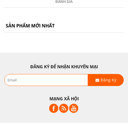
ĐÁNH GIÁ
SẢN PHẨM MỚI NHẤT
ĐĂNG KÝ ĐỂ NHẬN KHUYẾN MẠI
Đăng Ký
MẠNG XÃ HỘI