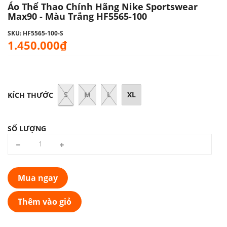
Áo Thể Thao Chính Hãng Nike Sportswear
Max90 - Màu Trắng HF5565-100
SKU: HF5565-100-S
1.450.000₫
S
M
L
XL
KÍCH THƯỚC
SỐ LƯỢNG
Mua ngay
Thêm vào giỏ