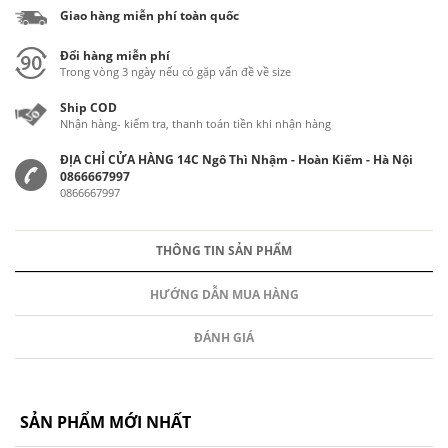
Giao hàng miễn phí toàn quốc
Đổi hàng miễn phí
Trong vòng 3 ngày nếu có gặp vấn đề về size
Ship COD
Nhận hàng- kiểm tra, thanh toán tiền khi nhận hàng
ĐỊA CHỈ CỬA HÀNG 14C Ngô Thì Nhậm - Hoàn Kiếm - Hà Nội
0866667997
0866667997
THÔNG TIN SẢN PHẨM
HƯỚNG DẪN MUA HÀNG
ĐÁNH GIÁ
SẢN PHẨM MỚI NHẤT