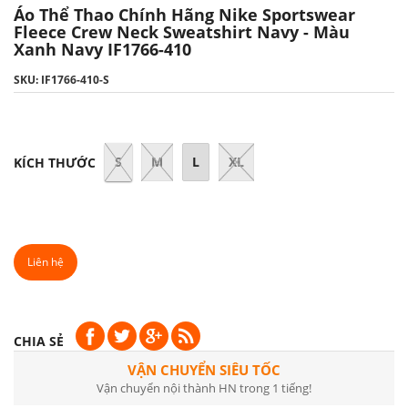
Áo Thể Thao Chính Hãng Nike Sportswear
Fleece Crew Neck Sweatshirt Navy - Màu
Xanh Navy IF1766-410
SKU: IF1766-410-S
S
M
L
XL
KÍCH THƯỚC
Liên hệ
CHIA SẺ
VẬN CHUYỂN SIÊU TỐC
Vận chuyển nội thành HN trong 1 tiếng!