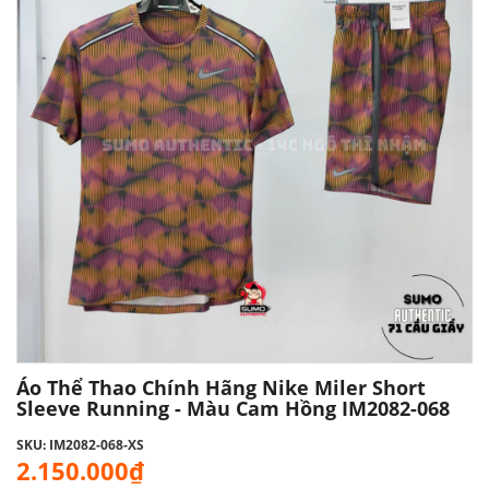
Áo Thể Thao Chính Hãng Nike Miler Short
Sleeve Running - Màu Cam Hồng IM2082-068
SKU: IM2082-068-XS
2.150.000₫