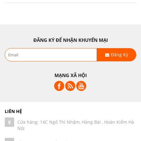
ĐĂNG KÝ ĐỂ NHẬN KHUYẾN MẠI
Đăng Ký
MẠNG XÃ HỘI
LIÊN HỆ
Cửa hàng: 14C Ngô Thì Nhậm, Hàng Bài , Hoàn Kiếm Hà
Nội