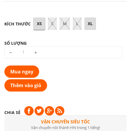
XS
S
M
L
XL
KÍCH THƯỚC
SỐ LƯỢNG
Mua ngay
Thêm vào giỏ
CHIA SẺ
VẬN CHUYỂN SIÊU TỐC
Vận chuyển nội thành HN trong 1 tiếng!