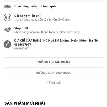
Giao hàng miễn phí toàn quốc
Đổi hàng miễn phí
Trong vòng 3 ngày nếu có gặp vấn đề về size
Ship COD
Nhận hàng- kiểm tra, thanh toán tiền khi nhận hàng
ĐỊA CHỈ CỬA HÀNG 14C Ngô Thì Nhậm - Hoàn Kiếm - Hà Nội
0866667997
0866667997
THÔNG TIN SẢN PHẨM
HƯỚNG DẪN MUA HÀNG
ĐÁNH GIÁ
SẢN PHẨM MỚI NHẤT