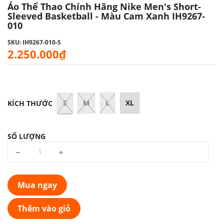
Áo Thể Thao Chính Hãng Nike Men's Short-
Sleeved Basketball - Màu Cam Xanh IH9267-
010
SKU: IH9267-010-S
2.250.000₫
S
M
L
XL
KÍCH THƯỚC
SỐ LƯỢNG
Mua ngay
Thêm vào giỏ