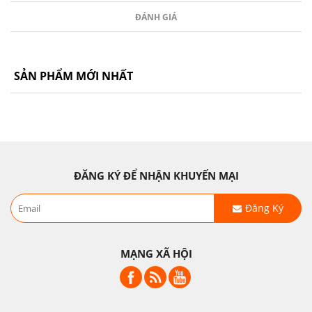
ĐÁNH GIÁ
SẢN PHẨM MỚI NHẤT
ĐĂNG KÝ ĐỂ NHẬN KHUYẾN MẠI
Đăng Ký
MẠNG XÃ HỘI