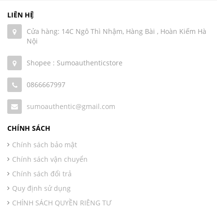
LIÊN HỆ
Cửa hàng: 14C Ngô Thì Nhậm, Hàng Bài , Hoàn Kiếm Hà
Nội
Shopee : Sumoauthenticstore
0866667997
sumoauthentic@gmail.com
CHÍNH SÁCH
Chính sách bảo mật
Chính sách vận chuyển
Chính sách đổi trả
Quy định sử dụng
CHÍNH SÁCH QUYỀN RIÊNG TƯ