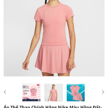
Áo Thể Thao Chính Hãng Nike Màu Hồng Đất-