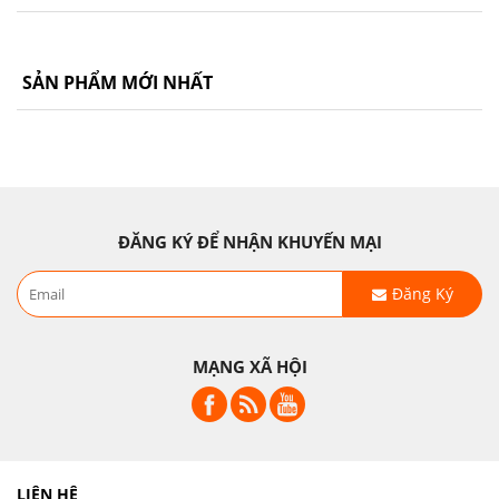
SẢN PHẨM MỚI NHẤT
ĐĂNG KÝ ĐỂ NHẬN KHUYẾN MẠI
Đăng Ký
MẠNG XÃ HỘI
LIÊN HỆ