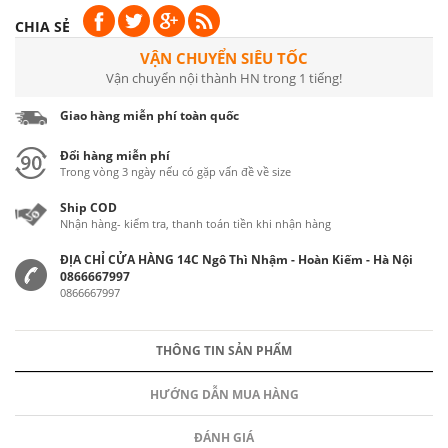
CHIA SẺ
VẬN CHUYỂN SIÊU TỐC
Vận chuyển nội thành HN trong 1 tiếng!
Giao hàng miễn phí toàn quốc
Đổi hàng miễn phí
Trong vòng 3 ngày nếu có gặp vấn đề về size
Ship COD
Nhận hàng- kiểm tra, thanh toán tiền khi nhận hàng
ĐỊA CHỈ CỬA HÀNG 14C Ngô Thì Nhậm - Hoàn Kiếm - Hà Nội
0866667997
0866667997
THÔNG TIN SẢN PHẨM
HƯỚNG DẪN MUA HÀNG
ĐÁNH GIÁ