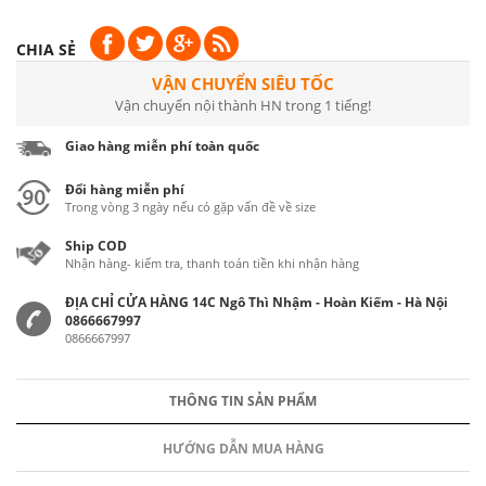
CHIA SẺ
VẬN CHUYỂN SIÊU TỐC
Vận chuyển nội thành HN trong 1 tiếng!
Giao hàng miễn phí toàn quốc
Đổi hàng miễn phí
Trong vòng 3 ngày nếu có gặp vấn đề về size
Ship COD
Nhận hàng- kiểm tra, thanh toán tiền khi nhận hàng
ĐỊA CHỈ CỬA HÀNG 14C Ngô Thì Nhậm - Hoàn Kiếm - Hà Nội
0866667997
0866667997
THÔNG TIN SẢN PHẨM
HƯỚNG DẪN MUA HÀNG