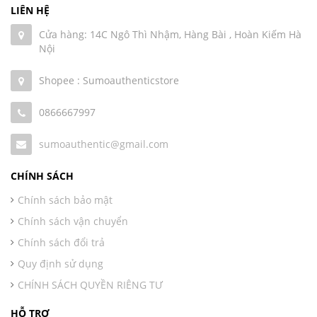
LIÊN HỆ
Cửa hàng: 14C Ngô Thì Nhậm, Hàng Bài , Hoàn Kiếm Hà
Nội
Shopee : Sumoauthenticstore
0866667997
sumoauthentic@gmail.com
CHÍNH SÁCH
Chính sách bảo mật
Chính sách vận chuyển
Chính sách đổi trả
Quy định sử dụng
CHÍNH SÁCH QUYỀN RIÊNG TƯ
HỖ TRỢ