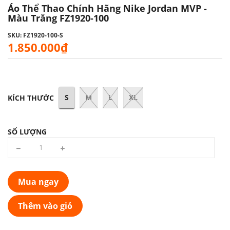
Áo Thể Thao Chính Hãng Nike Jordan MVP -
Màu Trắng FZ1920-100
SKU: FZ1920-100-S
1.850.000₫
S
M
L
XL
KÍCH THƯỚC
SỐ LƯỢNG
Mua ngay
Thêm vào giỏ