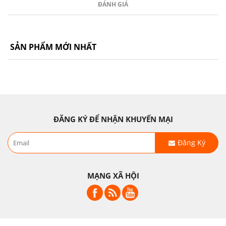
ĐÁNH GIÁ
SẢN PHẨM MỚI NHẤT
ĐĂNG KÝ ĐỂ NHẬN KHUYẾN MẠI
Đăng Ký
MẠNG XÃ HỘI