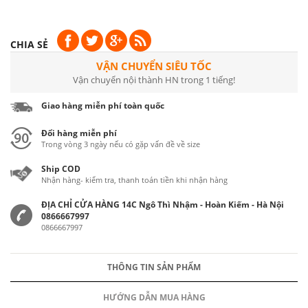
CHIA SẺ
VẬN CHUYỂN SIÊU TỐC
Vận chuyển nội thành HN trong 1 tiếng!
Giao hàng miễn phí toàn quốc
Đổi hàng miễn phí
Trong vòng 3 ngày nếu có gặp vấn đề về size
Ship COD
Nhận hàng- kiểm tra, thanh toán tiền khi nhận hàng
ĐỊA CHỈ CỬA HÀNG 14C Ngô Thì Nhậm - Hoàn Kiếm - Hà Nội
0866667997
0866667997
THÔNG TIN SẢN PHẨM
HƯỚNG DẪN MUA HÀNG