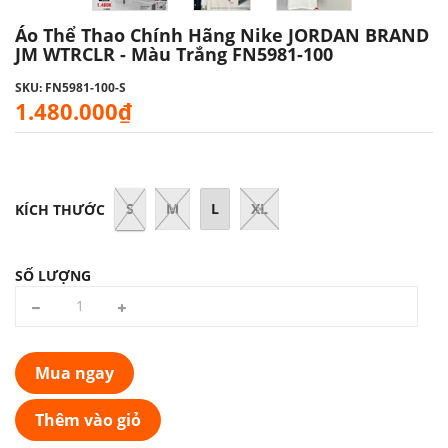
Áo Thể Thao Chính Hãng Nike JORDAN BRAND
JM WTRCLR - Màu Trắng FN5981-100
SKU: FN5981-100-S
1.480.000₫
S
M
L
XL
KÍCH THƯỚC
SỐ LƯỢNG
Mua ngay
Thêm vào giỏ