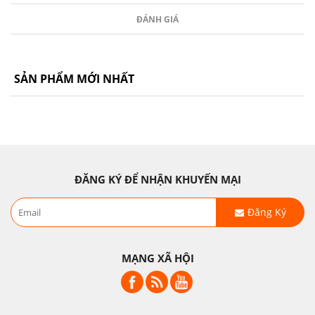
ĐÁNH GIÁ
SẢN PHẨM MỚI NHẤT
ĐĂNG KÝ ĐỂ NHẬN KHUYẾN MẠI
Đăng Ký
MẠNG XÃ HỘI