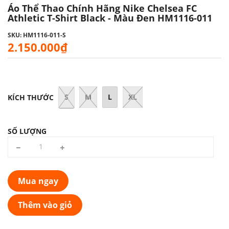
Áo Thể Thao Chính Hãng Nike Chelsea FC
Athletic T-Shirt Black - Màu Đen HM1116-011
SKU: HM1116-011-S
2.150.000₫
S
M
L
XL
KÍCH THƯỚC
SỐ LƯỢNG
Mua ngay
Thêm vào giỏ