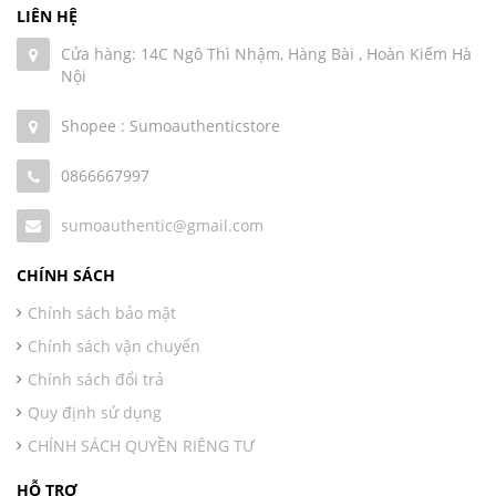
LIÊN HỆ
Cửa hàng: 14C Ngô Thì Nhậm, Hàng Bài , Hoàn Kiếm Hà
Nội
Shopee : Sumoauthenticstore
0866667997
sumoauthentic@gmail.com
CHÍNH SÁCH
Chính sách bảo mật
Chính sách vận chuyển
Chính sách đổi trả
Quy định sử dụng
CHÍNH SÁCH QUYỀN RIÊNG TƯ
HỖ TRỢ