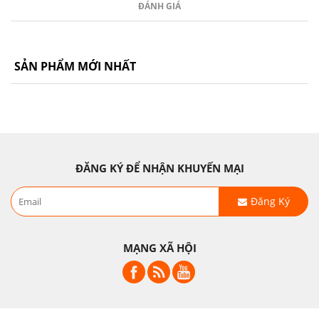
ĐÁNH GIÁ
SẢN PHẨM MỚI NHẤT
ĐĂNG KÝ ĐỂ NHẬN KHUYẾN MẠI
Đăng Ký
MẠNG XÃ HỘI