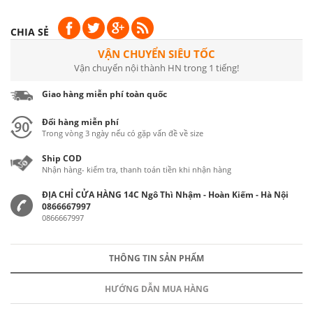
CHIA SẺ
VẬN CHUYỂN SIÊU TỐC
Vận chuyển nội thành HN trong 1 tiếng!
Giao hàng miễn phí toàn quốc
Đổi hàng miễn phí
Trong vòng 3 ngày nếu có gặp vấn đề về size
Ship COD
Nhận hàng- kiểm tra, thanh toán tiền khi nhận hàng
ĐỊA CHỈ CỬA HÀNG 14C Ngô Thì Nhậm - Hoàn Kiếm - Hà Nội
0866667997
0866667997
THÔNG TIN SẢN PHẨM
HƯỚNG DẪN MUA HÀNG