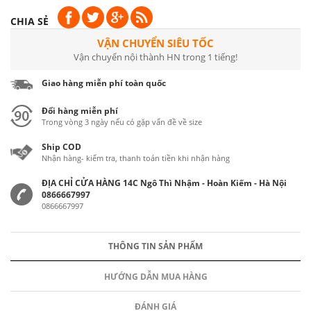
CHIA SẺ
VẬN CHUYỂN SIÊU TỐC
Vận chuyển nội thành HN trong 1 tiếng!
Giao hàng miễn phí toàn quốc
Đổi hàng miễn phí
Trong vòng 3 ngày nếu có gặp vấn đề về size
Ship COD
Nhận hàng- kiểm tra, thanh toán tiền khi nhận hàng
ĐỊA CHỈ CỬA HÀNG 14C Ngô Thì Nhậm - Hoàn Kiếm - Hà Nội
0866667997
0866667997
THÔNG TIN SẢN PHẨM
HƯỚNG DẪN MUA HÀNG
ĐÁNH GIÁ