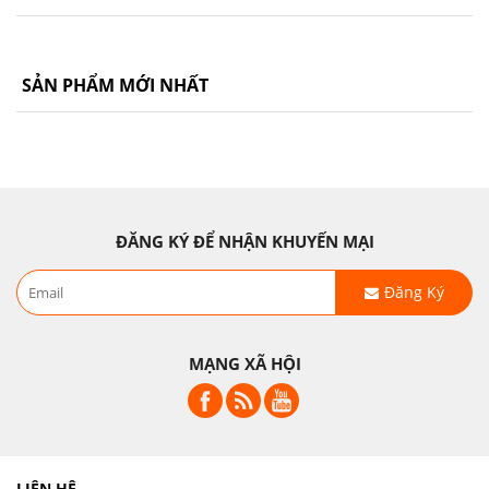
SẢN PHẨM MỚI NHẤT
ĐĂNG KÝ ĐỂ NHẬN KHUYẾN MẠI
Đăng Ký
MẠNG XÃ HỘI
LIÊN HỆ