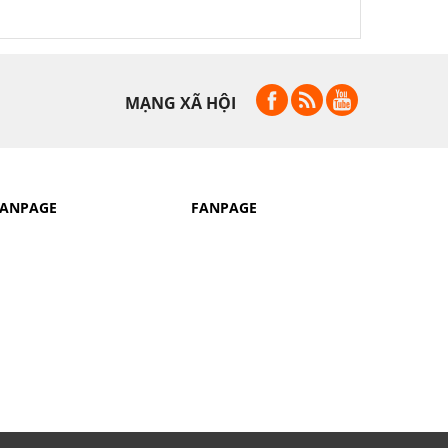
MẠNG XÃ HỘI
FANPAGE
FANPAGE