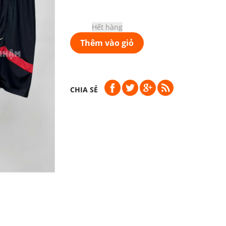
Hết hàng
Thêm vào giỏ
CHIA SẺ