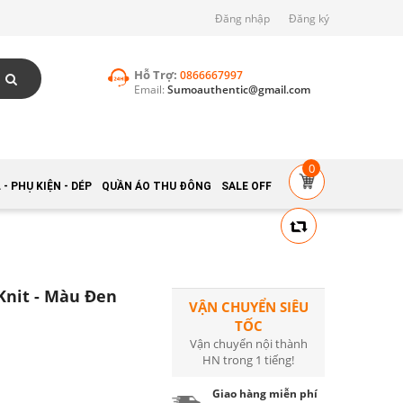
Đăng nhập
Đăng ký
Hỗ Trợ:
0866667997
Email:
Sumoauthentic@gmail.com
0
- PHỤ KIỆN - DÉP
QUẦN ÁO THU ĐÔNG
SALE OFF
Knit - Màu Đen
VẬN CHUYỂN SIÊU
TỐC
Vận chuyển nội thành
HN trong 1 tiếng!
Giao hàng miễn phí