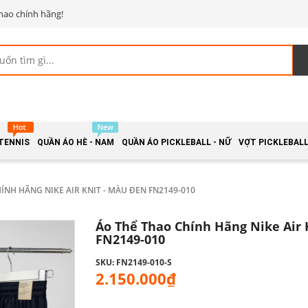
hao chính hãng!
 TENNIS
QUẦN ÁO HÈ - NAM
QUẦN ÁO PICKLEBALL - NỮ
VỢT PICKLEBALL 
ÍNH HÃNG NIKE AIR KNIT - MÀU ĐEN FN2149-010
Áo Thể Thao Chính Hãng Nike Air 
FN2149-010
SKU: FN2149-010-S
2.150.000₫