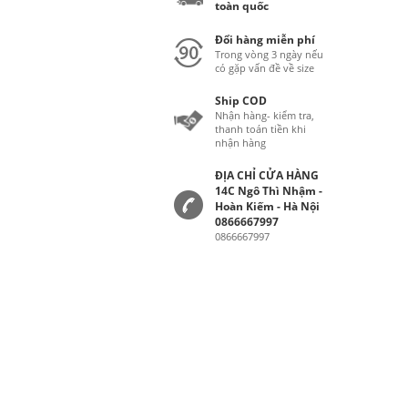
toàn quốc
Đổi hàng miễn phí
Trong vòng 3 ngày nếu
có gặp vấn đề về size
Ship COD
Nhận hàng- kiểm tra,
thanh toán tiền khi
nhận hàng
ĐỊA CHỈ CỬA HÀNG
14C Ngô Thì Nhậm -
Hoàn Kiếm - Hà Nội
0866667997
0866667997