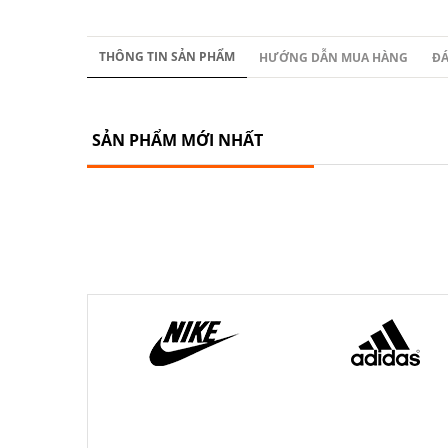
THÔNG TIN SẢN PHẨM
HƯỚNG DẪN MUA HÀNG
ĐÁ
SẢN PHẨM MỚI NHẤT