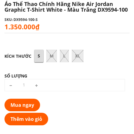
Áo Thể Thao Chính Hãng Nike Air Jordan
Graphic T-Shirt White - Màu Trắng DX9594-100
SKU: DX9594-100-S
1.350.000₫
S
M
L
XL
KÍCH THƯỚC
SỐ LƯỢNG
Mua ngay
Thêm vào giỏ