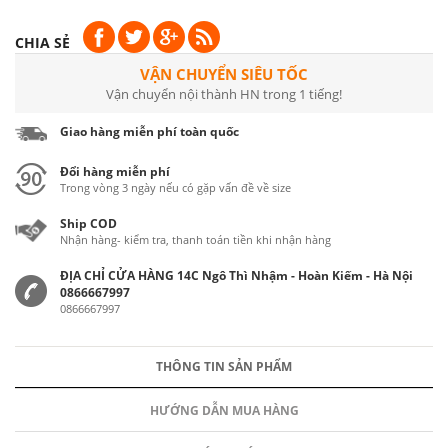
CHIA SẺ
VẬN CHUYỂN SIÊU TỐC
Vận chuyển nội thành HN trong 1 tiếng!
Giao hàng miễn phí toàn quốc
Đổi hàng miễn phí
Trong vòng 3 ngày nếu có gặp vấn đề về size
Ship COD
Nhận hàng- kiểm tra, thanh toán tiền khi nhận hàng
ĐỊA CHỈ CỬA HÀNG 14C Ngô Thì Nhậm - Hoàn Kiếm - Hà Nội
0866667997
0866667997
THÔNG TIN SẢN PHẨM
HƯỚNG DẪN MUA HÀNG