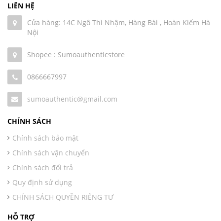
LIÊN HỆ
Cửa hàng: 14C Ngô Thì Nhậm, Hàng Bài , Hoàn Kiếm Hà
Nội
Shopee : Sumoauthenticstore
0866667997
sumoauthentic@gmail.com
CHÍNH SÁCH
Chính sách bảo mật
Chính sách vận chuyển
Chính sách đổi trả
Quy định sử dụng
CHÍNH SÁCH QUYỀN RIÊNG TƯ
HỖ TRỢ