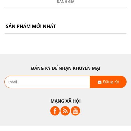
ĐÁNH GIÁ
SẢN PHẨM MỚI NHẤT
ĐĂNG KÝ ĐỂ NHẬN KHUYẾN MẠI
Đăng Ký
MẠNG XÃ HỘI