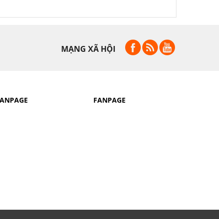
MẠNG XÃ HỘI
FANPAGE
FANPAGE