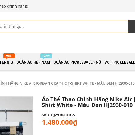
hao chính hãng!
 TENNIS
QUẦN ÁO HÈ - NAM
QUẦN ÁO PICKLEBALL - NỮ
VỢT PICKLEBALL 
ÍNH HÃNG NIKE AIR JORDAN GRAPHIC T-SHIRT WHITE - MÀU ĐEN HJ2930-010
Áo Thể Thao Chính Hãng Nike Air 
Shirt White - Màu Đen HJ2930-010
SKU: HJ2930-010 -S
1.480.000₫