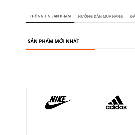
THÔNG TIN SẢN PHẨM
HƯỚNG DẪN MUA HÀNG
ĐÁ
SẢN PHẨM MỚI NHẤT