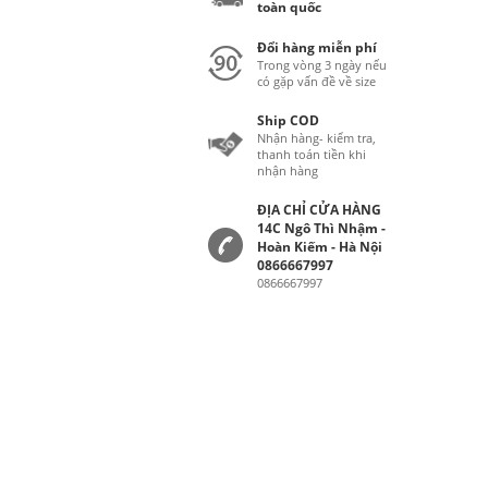
toàn quốc
Đổi hàng miễn phí
Trong vòng 3 ngày nếu
có gặp vấn đề về size
Ship COD
Nhận hàng- kiểm tra,
thanh toán tiền khi
nhận hàng
ĐỊA CHỈ CỬA HÀNG
14C Ngô Thì Nhậm -
Hoàn Kiếm - Hà Nội
0866667997
0866667997