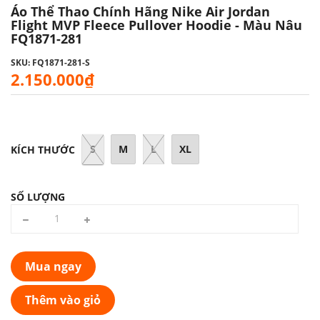
Áo Thể Thao Chính Hãng Nike Air Jordan
Flight MVP Fleece Pullover Hoodie - Màu Nâu
FQ1871-281
SKU: FQ1871-281-S
2.150.000₫
S
M
L
XL
KÍCH THƯỚC
SỐ LƯỢNG
Mua ngay
Thêm vào giỏ