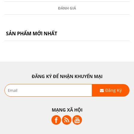
ĐÁNH GIÁ
SẢN PHẨM MỚI NHẤT
ĐĂNG KÝ ĐỂ NHẬN KHUYẾN MẠI
Đăng Ký
MẠNG XÃ HỘI