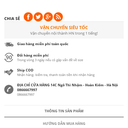
CHIA SẺ
VẬN CHUYỂN SIÊU TỐC
Vận chuyển nội thành HN trong 1 tiếng!
Giao hàng miễn phí toàn quốc
Đổi hàng miễn phí
Trong vòng 3 ngày nếu có gặp vấn đề về size
Ship COD
Nhận hàng- kiểm tra, thanh toán tiền khi nhận hàng
ĐỊA CHỈ CỬA HÀNG 14C Ngô Thì Nhậm - Hoàn Kiếm - Hà Nội
0866667997
0866667997
THÔNG TIN SẢN PHẨM
HƯỚNG DẪN MUA HÀNG