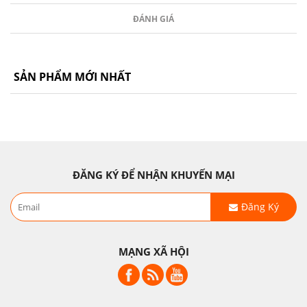
ĐÁNH GIÁ
SẢN PHẨM MỚI NHẤT
ĐĂNG KÝ ĐỂ NHẬN KHUYẾN MẠI
Đăng Ký
MẠNG XÃ HỘI