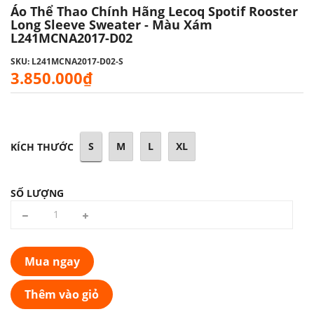
Áo Thể Thao Chính Hãng Lecoq Spotif Rooster
Long Sleeve Sweater - Màu Xám
L241MCNA2017-D02
SKU: L241MCNA2017-D02-S
3.850.000₫
S
M
L
XL
KÍCH THƯỚC
SỐ LƯỢNG
Mua ngay
Thêm vào giỏ