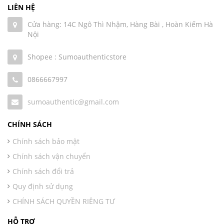
LIÊN HỆ
Cửa hàng: 14C Ngô Thì Nhậm, Hàng Bài , Hoàn Kiếm Hà
Nội
Shopee : Sumoauthenticstore
0866667997
sumoauthentic@gmail.com
CHÍNH SÁCH
Chính sách bảo mật
Chính sách vận chuyển
Chính sách đổi trả
Quy định sử dụng
CHÍNH SÁCH QUYỀN RIÊNG TƯ
HỖ TRỢ