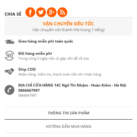
CHIA SẺ
VẬN CHUYỂN SIÊU TỐC
Vận chuyển nội thành HN trong 1 tiếng!
Giao hàng miễn phí toàn quốc
Đổi hàng miễn phí
Trong vòng 3 ngày nếu có gặp vấn đề về size
Ship COD
Nhận hàng- kiểm tra, thanh toán tiền khi nhận hàng
ĐỊA CHỈ CỬA HÀNG 14C Ngô Thì Nhậm - Hoàn Kiếm - Hà Nội
0866667997
0866667997
THÔNG TIN SẢN PHẨM
HƯỚNG DẪN MUA HÀNG