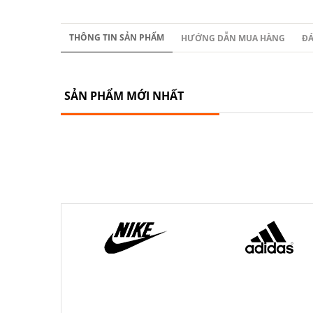
THÔNG TIN SẢN PHẨM
HƯỚNG DẪN MUA HÀNG
ĐÁ
SẢN PHẨM MỚI NHẤT