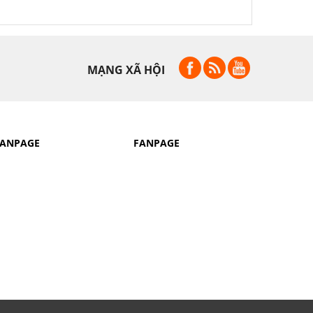
MẠNG XÃ HỘI
FANPAGE
FANPAGE