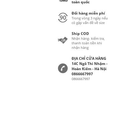
toàn quốc
Đổi hàng miễn phí
Trong vòng 3 ngày nếu
có gặp vấn đề về size
Ship COD
Nhận hàng- kiểm tra,
thanh toán tiền khi
nhận hàng
ĐỊA CHỈ CỬA HÀNG
14C Ngô Thì Nhậm -
Hoàn Kiếm - Hà Nội
0866667997
0866667997