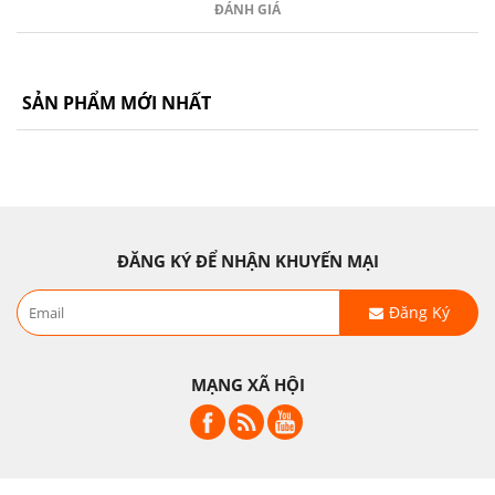
ĐÁNH GIÁ
SẢN PHẨM MỚI NHẤT
ĐĂNG KÝ ĐỂ NHẬN KHUYẾN MẠI
Đăng Ký
MẠNG XÃ HỘI