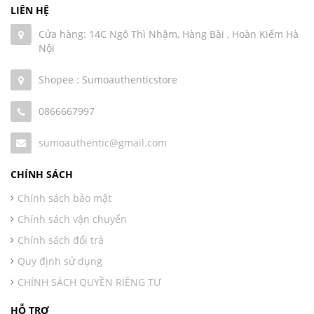
LIÊN HỆ
Cửa hàng: 14C Ngô Thì Nhậm, Hàng Bài , Hoàn Kiếm Hà
Nội
Shopee : Sumoauthenticstore
0866667997
sumoauthentic@gmail.com
CHÍNH SÁCH
Chính sách bảo mật
Chính sách vận chuyển
Chính sách đổi trả
Quy định sử dụng
CHÍNH SÁCH QUYỀN RIÊNG TƯ
HỖ TRỢ