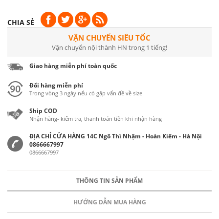
CHIA SẺ
VẬN CHUYỂN SIÊU TỐC
Vận chuyển nội thành HN trong 1 tiếng!
Giao hàng miễn phí toàn quốc
Đổi hàng miễn phí
Trong vòng 3 ngày nếu có gặp vấn đề về size
Ship COD
Nhận hàng- kiểm tra, thanh toán tiền khi nhận hàng
ĐỊA CHỈ CỬA HÀNG 14C Ngô Thì Nhậm - Hoàn Kiếm - Hà Nội
0866667997
0866667997
THÔNG TIN SẢN PHẨM
HƯỚNG DẪN MUA HÀNG