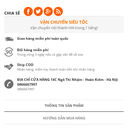
CHIA SẺ
VẬN CHUYỂN SIÊU TỐC
Vận chuyển nội thành HN trong 1 tiếng!
Giao hàng miễn phí toàn quốc
Đổi hàng miễn phí
Trong vòng 3 ngày nếu có gặp vấn đề về size
Ship COD
Nhận hàng- kiểm tra, thanh toán tiền khi nhận hàng
ĐỊA CHỈ CỬA HÀNG 14C Ngô Thì Nhậm - Hoàn Kiếm - Hà Nội
0866667997
0866667997
THÔNG TIN SẢN PHẨM
HƯỚNG DẪN MUA HÀNG