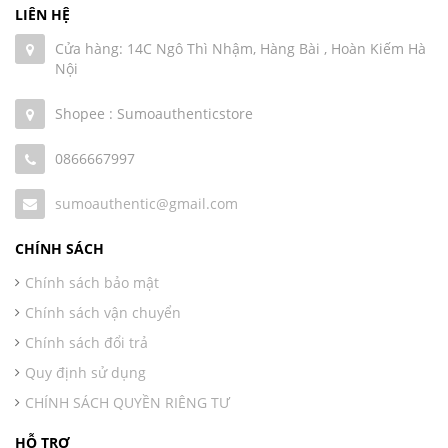
LIÊN HỆ
Cửa hàng: 14C Ngô Thì Nhậm, Hàng Bài , Hoàn Kiếm Hà
Nội
Shopee : Sumoauthenticstore
0866667997
sumoauthentic@gmail.com
CHÍNH SÁCH
Chính sách bảo mật
Chính sách vận chuyển
Chính sách đổi trả
Quy định sử dụng
CHÍNH SÁCH QUYỀN RIÊNG TƯ
HỖ TRỢ