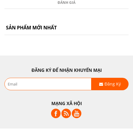
ĐÁNH GIÁ
SẢN PHẨM MỚI NHẤT
ĐĂNG KÝ ĐỂ NHẬN KHUYẾN MẠI
Đăng Ký
MẠNG XÃ HỘI