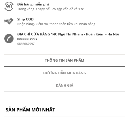
Đổi hàng miễn phí
Trong vòng 3 ngày nếu có gặp vấn đề về size
Ship COD
Nhận hàng- kiểm tra, thanh toán tiền khi nhận hàng
ĐỊA CHỈ CỬA HÀNG 14C Ngô Thì Nhậm - Hoàn Kiếm - Hà Nội
0866667997
0866667997
THÔNG TIN SẢN PHẨM
HƯỚNG DẪN MUA HÀNG
ĐÁNH GIÁ
SẢN PHẨM MỚI NHẤT