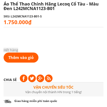
Áo Thể Thao Chính Hãng Lecoq Cổ Tàu - Màu
Đen L242MCNA1123-B01
SKU: L242MCNA1123-B01-S
1.750.000₫
Hết hàng
Thêm vào giỏ
CHIA SẺ
VẬN CHUYỂN SIÊU TỐC
Vận chuyển nội thành HN trong 1 tiếng!
Giao hàng miễn phí toàn quốc