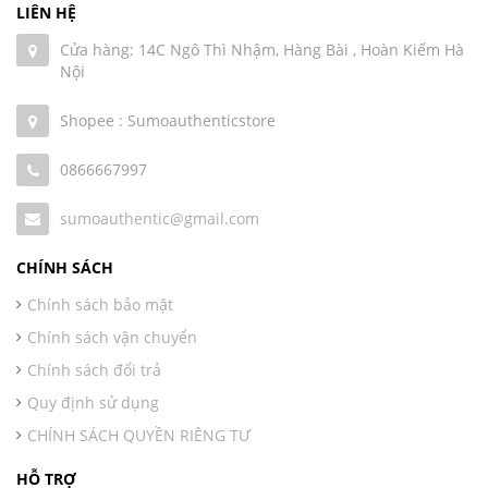
LIÊN HỆ
Cửa hàng: 14C Ngô Thì Nhậm, Hàng Bài , Hoàn Kiếm Hà
Nội
Shopee : Sumoauthenticstore
0866667997
sumoauthentic@gmail.com
CHÍNH SÁCH
Chính sách bảo mật
Chính sách vận chuyển
Chính sách đổi trả
Quy định sử dụng
CHÍNH SÁCH QUYỀN RIÊNG TƯ
HỖ TRỢ