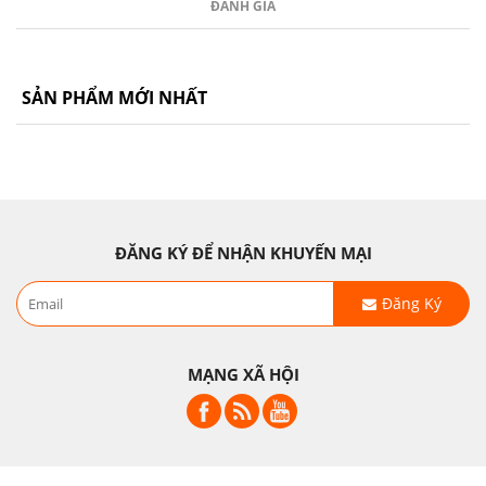
ĐÁNH GIÁ
SẢN PHẨM MỚI NHẤT
ĐĂNG KÝ ĐỂ NHẬN KHUYẾN MẠI
Đăng Ký
MẠNG XÃ HỘI