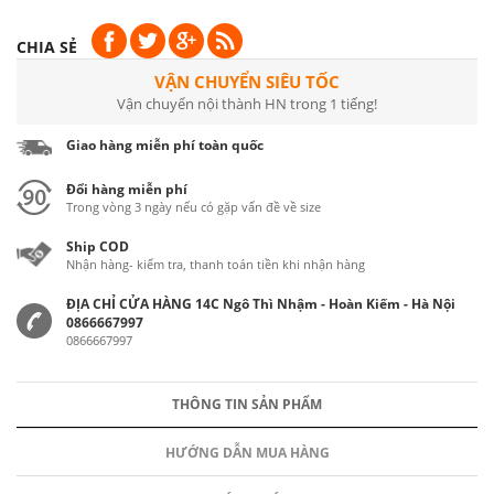
CHIA SẺ
VẬN CHUYỂN SIÊU TỐC
Vận chuyển nội thành HN trong 1 tiếng!
Giao hàng miễn phí toàn quốc
Đổi hàng miễn phí
Trong vòng 3 ngày nếu có gặp vấn đề về size
Ship COD
Nhận hàng- kiểm tra, thanh toán tiền khi nhận hàng
ĐỊA CHỈ CỬA HÀNG 14C Ngô Thì Nhậm - Hoàn Kiếm - Hà Nội
0866667997
0866667997
THÔNG TIN SẢN PHẨM
HƯỚNG DẪN MUA HÀNG