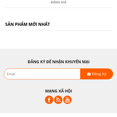
ĐÁNH GIÁ
SẢN PHẨM MỚI NHẤT
ĐĂNG KÝ ĐỂ NHẬN KHUYẾN MẠI
Đăng Ký
MẠNG XÃ HỘI