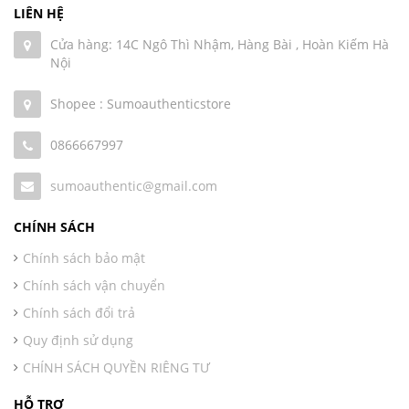
LIÊN HỆ
Cửa hàng: 14C Ngô Thì Nhậm, Hàng Bài , Hoàn Kiếm Hà
Nội
Shopee : Sumoauthenticstore
0866667997
sumoauthentic@gmail.com
CHÍNH SÁCH
Chính sách bảo mật
Chính sách vận chuyển
Chính sách đổi trả
Quy định sử dụng
CHÍNH SÁCH QUYỀN RIÊNG TƯ
HỖ TRỢ