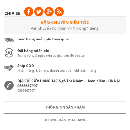
CHIA SẺ
VẬN CHUYỂN SIÊU TỐC
Vận chuyển nội thành HN trong 1 tiếng!
Giao hàng miễn phí toàn quốc
Đổi hàng miễn phí
Trong vòng 3 ngày nếu có gặp vấn đề về size
Ship COD
Nhận hàng- kiểm tra, thanh toán tiền khi nhận hàng
ĐỊA CHỈ CỬA HÀNG 14C Ngô Thì Nhậm - Hoàn Kiếm - Hà Nội
0866667997
0866667997
THÔNG TIN SẢN PHẨM
HƯỚNG DẪN MUA HÀNG