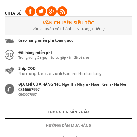
CHIA SẺ
VẬN CHUYỂN SIÊU TỐC
Vận chuyển nội thành HN trong 1 tiếng!
Giao hàng miễn phí toàn quốc
Đổi hàng miễn phí
Trong vòng 3 ngày nếu có gặp vấn đề về size
Ship COD
Nhận hàng- kiểm tra, thanh toán tiền khi nhận hàng
ĐỊA CHỈ CỬA HÀNG 14C Ngô Thì Nhậm - Hoàn Kiếm - Hà Nội
0866667997
0866667997
THÔNG TIN SẢN PHẨM
HƯỚNG DẪN MUA HÀNG