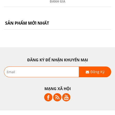
ĐÁNH GIÁ
SẢN PHẨM MỚI NHẤT
ĐĂNG KÝ ĐỂ NHẬN KHUYẾN MẠI
Đăng Ký
MẠNG XÃ HỘI