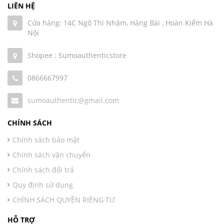
LIÊN HỆ
Cửa hàng: 14C Ngô Thì Nhậm, Hàng Bài , Hoàn Kiếm Hà
Nội
Shopee : Sumoauthenticstore
0866667997
sumoauthentic@gmail.com
CHÍNH SÁCH
Chính sách bảo mật
Chính sách vận chuyển
Chính sách đổi trả
Quy định sử dụng
CHÍNH SÁCH QUYỀN RIÊNG TƯ
HỖ TRỢ