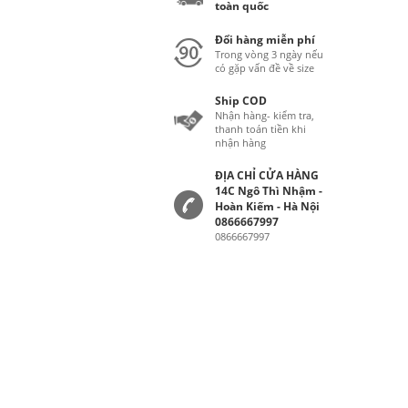
toàn quốc
Đổi hàng miễn phí
Trong vòng 3 ngày nếu
có gặp vấn đề về size
Ship COD
Nhận hàng- kiểm tra,
thanh toán tiền khi
nhận hàng
ĐỊA CHỈ CỬA HÀNG
14C Ngô Thì Nhậm -
Hoàn Kiếm - Hà Nội
0866667997
0866667997