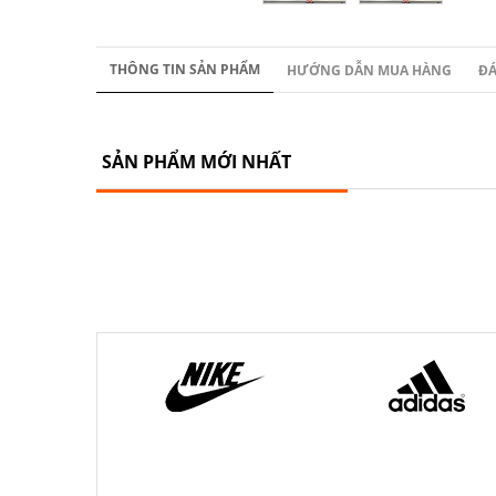
THÔNG TIN SẢN PHẨM
HƯỚNG DẪN MUA HÀNG
ĐÁ
SẢN PHẨM MỚI NHẤT