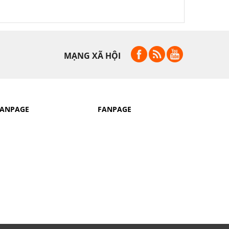
MẠNG XÃ HỘI
FANPAGE
FANPAGE