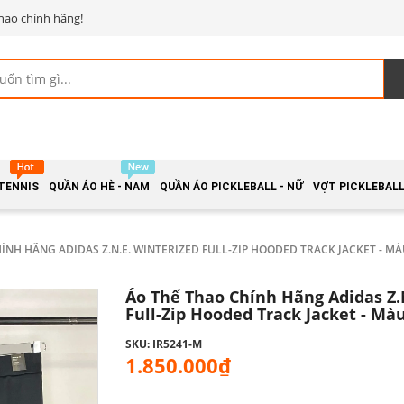
hao chính hãng!
 TENNIS
QUẦN ÁO HÈ - NAM
QUẦN ÁO PICKLEBALL - NỮ
VỢT PICKLEBALL 
ÍNH HÃNG ADIDAS Z.N.E. WINTERIZED FULL-ZIP HOODED TRACK JACKET - MÀ
Áo Thể Thao Chính Hãng Adidas Z.
Full-Zip Hooded Track Jacket - Mà
SKU: IR5241-M
1.850.000₫