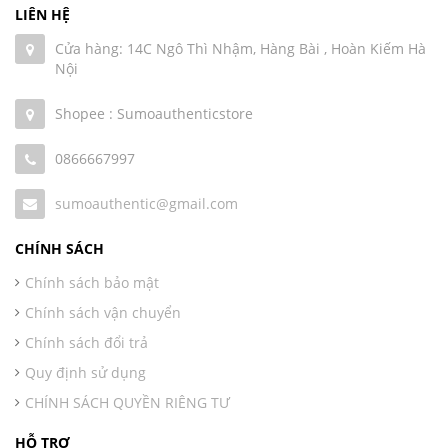
LIÊN HỆ
Cửa hàng: 14C Ngô Thì Nhậm, Hàng Bài , Hoàn Kiếm Hà
Nội
Shopee : Sumoauthenticstore
0866667997
sumoauthentic@gmail.com
CHÍNH SÁCH
Chính sách bảo mật
Chính sách vận chuyển
Chính sách đổi trả
Quy định sử dụng
CHÍNH SÁCH QUYỀN RIÊNG TƯ
HỖ TRỢ