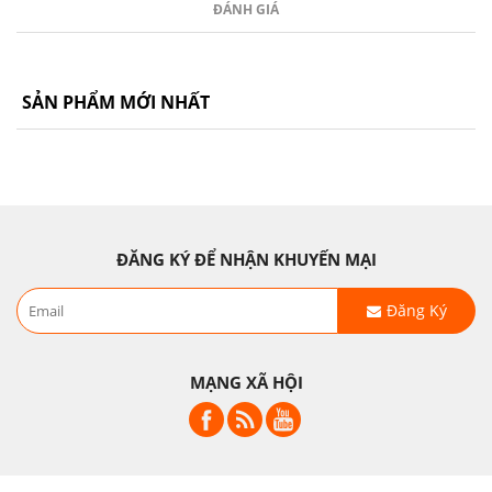
ĐÁNH GIÁ
SẢN PHẨM MỚI NHẤT
ĐĂNG KÝ ĐỂ NHẬN KHUYẾN MẠI
Đăng Ký
MẠNG XÃ HỘI