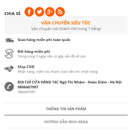
CHIA SẺ
VẬN CHUYỂN SIÊU TỐC
Vận chuyển nội thành HN trong 1 tiếng!
Giao hàng miễn phí toàn quốc
Đổi hàng miễn phí
Trong vòng 3 ngày nếu có gặp vấn đề về size
Ship COD
Nhận hàng- kiểm tra, thanh toán tiền khi nhận hàng
ĐỊA CHỈ CỬA HÀNG 14C Ngô Thì Nhậm - Hoàn Kiếm - Hà Nội
0866667997
0866667997
THÔNG TIN SẢN PHẨM
HƯỚNG DẪN MUA HÀNG