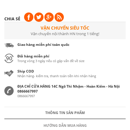
CHIA SẺ
VẬN CHUYỂN SIÊU TỐC
Vận chuyển nội thành HN trong 1 tiếng!
Giao hàng miễn phí toàn quốc
Đổi hàng miễn phí
Trong vòng 3 ngày nếu có gặp vấn đề về size
Ship COD
Nhận hàng- kiểm tra, thanh toán tiền khi nhận hàng
ĐỊA CHỈ CỬA HÀNG 14C Ngô Thì Nhậm - Hoàn Kiếm - Hà Nội
0866667997
0866667997
THÔNG TIN SẢN PHẨM
HƯỚNG DẪN MUA HÀNG