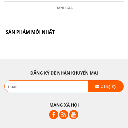
ĐÁNH GIÁ
SẢN PHẨM MỚI NHẤT
ĐĂNG KÝ ĐỂ NHẬN KHUYẾN MẠI
Đăng Ký
MẠNG XÃ HỘI