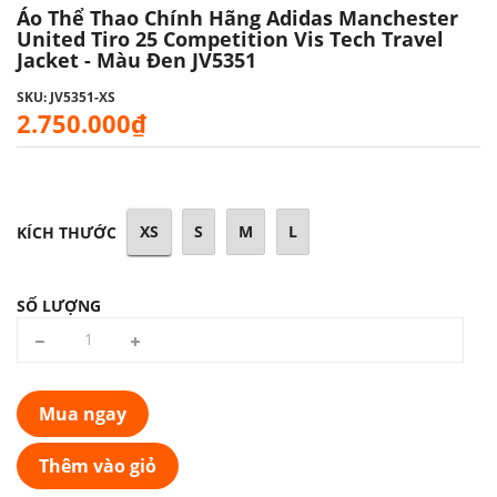
Áo Thể Thao Chính Hãng Adidas Manchester
United Tiro 25 Competition Vis Tech Travel
Jacket - Màu Đen JV5351
SKU: JV5351-XS
2.750.000₫
XS
S
M
L
KÍCH THƯỚC
SỐ LƯỢNG
Mua ngay
Thêm vào giỏ