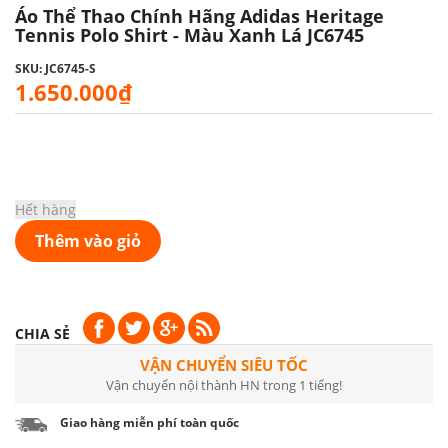
Áo Thể Thao Chính Hãng Adidas Heritage
Tennis Polo Shirt - Màu Xanh Lá JC6745
SKU: JC6745-S
1.650.000₫
Hết hàng
Thêm vào giỏ
CHIA SẺ
VẬN CHUYỂN SIÊU TỐC
Vận chuyển nội thành HN trong 1 tiếng!
Giao hàng miễn phí toàn quốc