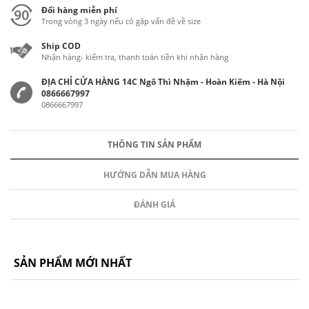
Đổi hàng miễn phí
Trong vòng 3 ngày nếu có gặp vấn đề về size
Ship COD
Nhận hàng- kiểm tra, thanh toán tiền khi nhận hàng
ĐỊA CHỈ CỬA HÀNG 14C Ngô Thì Nhậm - Hoàn Kiếm - Hà Nội
0866667997
0866667997
THÔNG TIN SẢN PHẨM
HƯỚNG DẪN MUA HÀNG
ĐÁNH GIÁ
SẢN PHẨM MỚI NHẤT