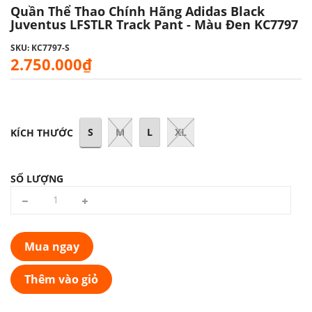
Quần Thể Thao Chính Hãng Adidas Black
Juventus LFSTLR Track Pant - Màu Đen KC7797
SKU: KC7797-S
2.750.000₫
S
M
L
XL
KÍCH THƯỚC
SỐ LƯỢNG
Mua ngay
Thêm vào giỏ