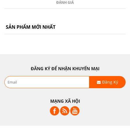
ĐÁNH GIÁ
SẢN PHẨM MỚI NHẤT
ĐĂNG KÝ ĐỂ NHẬN KHUYẾN MẠI
Đăng Ký
MẠNG XÃ HỘI