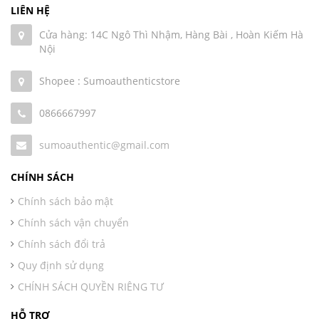
LIÊN HỆ
Cửa hàng: 14C Ngô Thì Nhậm, Hàng Bài , Hoàn Kiếm Hà
Nội
Shopee : Sumoauthenticstore
0866667997
sumoauthentic@gmail.com
CHÍNH SÁCH
Chính sách bảo mật
Chính sách vận chuyển
Chính sách đổi trả
Quy định sử dụng
CHÍNH SÁCH QUYỀN RIÊNG TƯ
HỖ TRỢ