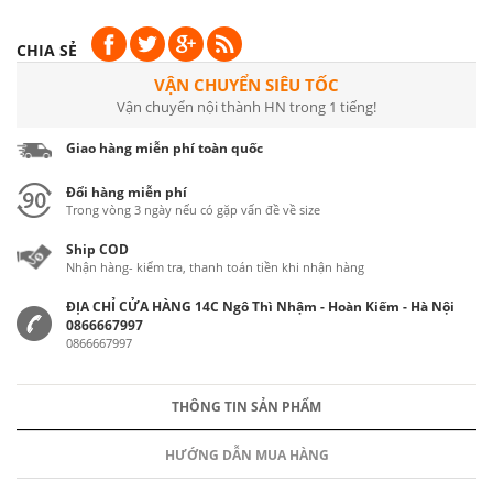
CHIA SẺ
VẬN CHUYỂN SIÊU TỐC
Vận chuyển nội thành HN trong 1 tiếng!
Giao hàng miễn phí toàn quốc
Đổi hàng miễn phí
Trong vòng 3 ngày nếu có gặp vấn đề về size
Ship COD
Nhận hàng- kiểm tra, thanh toán tiền khi nhận hàng
ĐỊA CHỈ CỬA HÀNG 14C Ngô Thì Nhậm - Hoàn Kiếm - Hà Nội
0866667997
0866667997
THÔNG TIN SẢN PHẨM
HƯỚNG DẪN MUA HÀNG