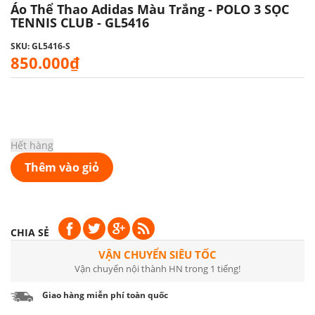
Áo Thể Thao Adidas Màu Trắng - POLO 3 SỌC
TENNIS CLUB - GL5416
SKU: GL5416-S
850.000₫
Hết hàng
Thêm vào giỏ
CHIA SẺ
VẬN CHUYỂN SIÊU TỐC
Vận chuyển nội thành HN trong 1 tiếng!
Giao hàng miễn phí toàn quốc