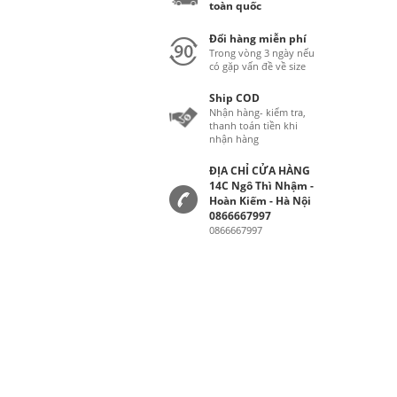
toàn quốc
Đổi hàng miễn phí
Trong vòng 3 ngày nếu
có gặp vấn đề về size
Ship COD
Nhận hàng- kiểm tra,
thanh toán tiền khi
nhận hàng
ĐỊA CHỈ CỬA HÀNG
14C Ngô Thì Nhậm -
Hoàn Kiếm - Hà Nội
0866667997
0866667997