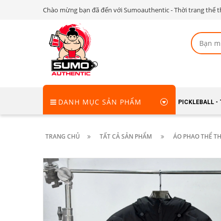
Chào mừng bạn đã đến với Sumoauthentic - Thời trang thể t
DANH MỤC SẢN PHẨM
PICKLEBALL -
TRANG CHỦ
TẤT CẢ SẢN PHẨM
ÁO PHAO THỂ TH