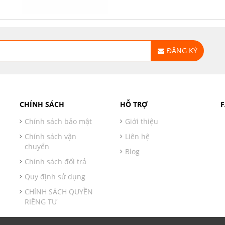
ĐĂNG KÝ
CHÍNH SÁCH
HỖ TRỢ
Chính sách bảo mật
Giới thiệu
Chính sách vận
Liên hệ
chuyển
Blog
Chính sách đổi trả
Quy định sử dụng
CHÍNH SÁCH QUYỀN
RIÊNG TƯ