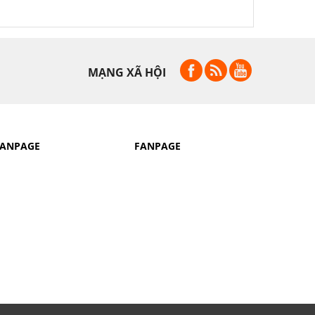
MẠNG XÃ HỘI
FANPAGE
FANPAGE