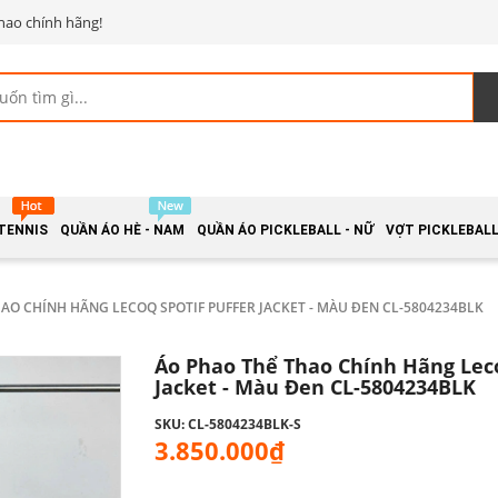
hao chính hãng!
 TENNIS
QUẦN ÁO HÈ - NAM
QUẦN ÁO PICKLEBALL - NỮ
VỢT PICKLEBALL 
AO CHÍNH HÃNG LECOQ SPOTIF PUFFER JACKET - MÀU ĐEN CL-5804234BLK
Áo Phao Thể Thao Chính Hãng Leco
Jacket - Màu Đen CL-5804234BLK
SKU: CL-5804234BLK-S
3.850.000₫