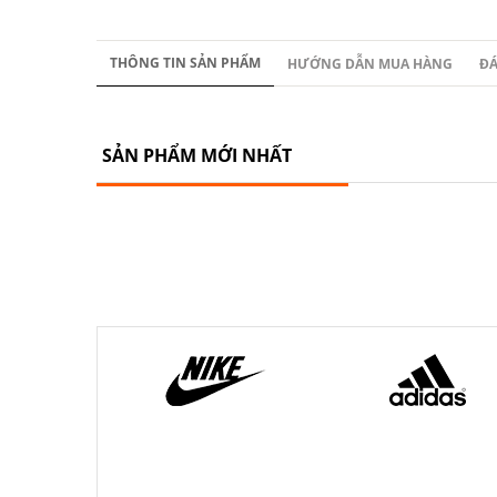
THÔNG TIN SẢN PHẨM
HƯỚNG DẪN MUA HÀNG
ĐÁ
SẢN PHẨM MỚI NHẤT