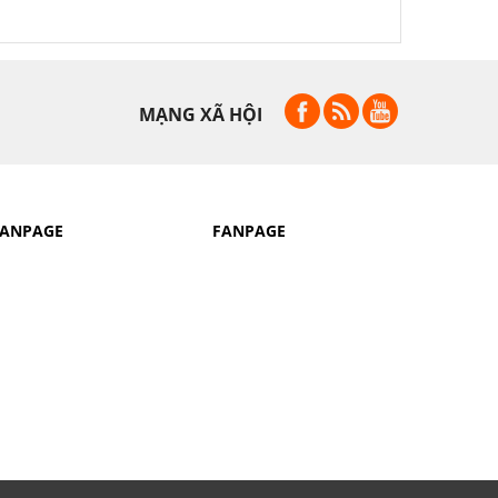
MẠNG XÃ HỘI
FANPAGE
FANPAGE