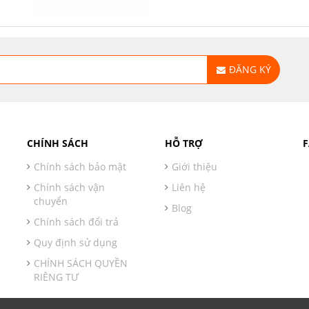
ĐĂNG KÝ
CHÍNH SÁCH
HỖ TRỢ
Chính sách bảo mật
Giới thiệu
Chính sách vận
Liên hệ
chuyển
Blog
Chính sách đổi trả
Quy định sử dụng
CHÍNH SÁCH QUYỀN
RIÊNG TƯ