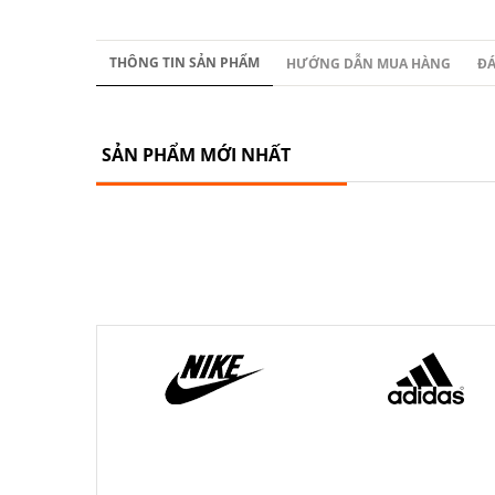
THÔNG TIN SẢN PHẨM
HƯỚNG DẪN MUA HÀNG
ĐÁ
SẢN PHẨM MỚI NHẤT