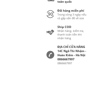
toàn quốc
Đổi hàng miễn phí
Trong vòng 3 ngày nếu
có gặp vấn đề về size
Ship COD
Nhận hàng- kiểm tra,
thanh toán tiền khi
nhận hàng
ĐỊA CHỈ CỬA HÀNG
14C Ngô Thì Nhậm -
Hoàn Kiếm - Hà Nội
0866667997
0866667997